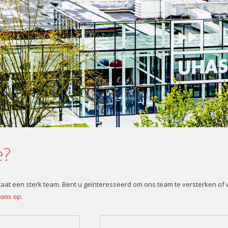
e?
staat een sterk team. Bent u geïnteresseerd om ons team te versterken of
 ons op
.