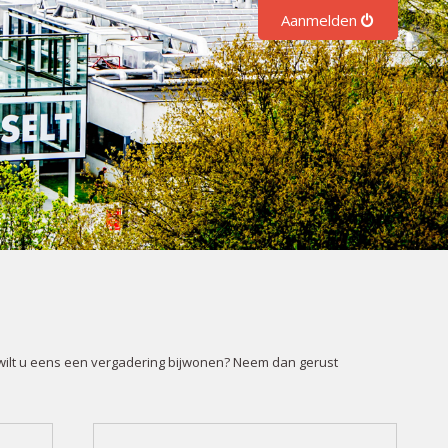
Aanmelden
 wilt u eens een vergadering bijwonen? Neem dan gerust